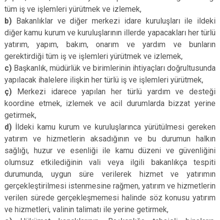
tüm iş ve işlemleri yürütmek ve izlemek,
b)
Bakanlıklar ve diğer merkezi idare kuruluşları ile ildeki
diğer kamu kurum ve kuruluşlarının illerde yapacakları her türlü
yatırım, yapım, bakım, onarım ve yardım ve bunların
gerektirdiği tüm iş ve işlemleri yürütmek ve izlemek,
c)
Başkanlık, müdürlük ve birimlerinin ihtiyaçları doğrultusunda
yapılacak ihalelere ilişkin her türlü iş ve işlemleri yürütmek,
ç)
Merkezi idarece yapılan her türlü yardım ve desteği
koordine etmek, izlemek ve acil durumlarda bizzat yerine
getirmek,
d)
İldeki kamu kurum ve kuruluşlarınca yürütülmesi gereken
yatırım ve hizmetlerin aksadığının ve bu durumun halkın
sağlığı, huzur ve esenliği ile kamu düzeni ve güvenliğini
olumsuz etkilediğinin vali veya ilgili bakanlıkça tespiti
durumunda, uygun süre verilerek hizmet ve yatırımın
gerçekleştirilmesi istenmesine rağmen, yatırım ve hizmetlerin
verilen sürede gerçekleşmemesi halinde söz konusu yatırım
ve hizmetleri, valinin talimatı ile yerine getirmek,