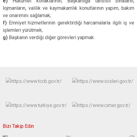
e)
Hükümet konaklarının, Başkanlığa tahsisli binaların,
lojmanların, valilik ve kaymakamlık konutlarının yapım, bakım
ve onarımını sağlamak,
f)
Emniyet hizmetlerinin gerektirdiği harcamalarla ilgili iş ve
işlemleri yürütmek,
g)
Başkanın verdiği diğer görevleri yapmak.
Bizi Takip Edin