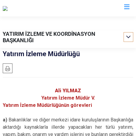
Valilikler
YATIRIM İZLEME VE KOORDİNASYON
BAŞKANLIĞI
Yatırım İzleme Müdürlüğü
Ali YILMAZ
Yatırım İzleme Müdür V.
Yatırım İzleme Müdürlüğünün görevleri
a)
Bakanlıklar ve diğer merkezi idare kuruluşlarının Başkanlığa
aktardığı kaynaklarla illerde yapacakları her türlü yatırım,
yapım, bakım, onarım ve yardım işlerini ve bunların gerektirdiği