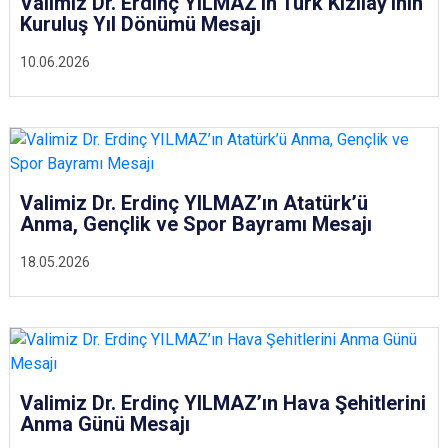
Valimiz Dr. Erdinç YILMAZ'ın Türk Kızılay'ının
Kuruluş Yıl Dönümü Mesajı
10.06.2026
Valimiz Dr. Erdinç YILMAZ’ın Atatürk’ü
Anma, Gençlik ve Spor Bayramı Mesajı
18.05.2026
Valimiz Dr. Erdinç YILMAZ’ın Hava Şehitlerini
Anma Günü Mesajı