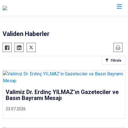
Valilikler
Validen Haberler
Filtrele
Valimiz Dr. Erdinç YILMAZ’ın Gazeteciler ve
Basın Bayramı Mesajı
23.07.2026