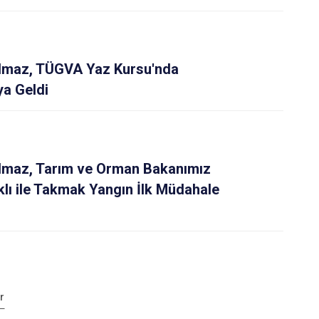
Yılmaz, TÜGVA Yaz Kursu'nda
ya Geldi
Yılmaz, Tarım ve Orman Bakanımız
lı ile Takmak Yangın İlk Müdahale
r