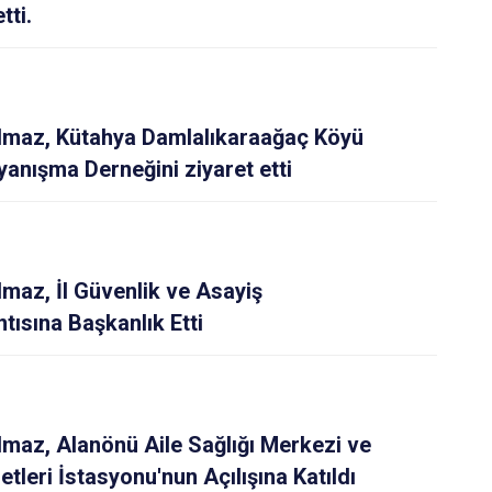
tti.
Yılmaz, Kütahya Damlalıkaraağaç Köyü
yanışma Derneğini ziyaret etti
ılmaz, İl Güvenlik ve Asayiş
tısına Başkanlık Etti
ılmaz, Alanönü Aile Sağlığı Merkezi ve
tleri İstasyonu'nun Açılışına Katıldı