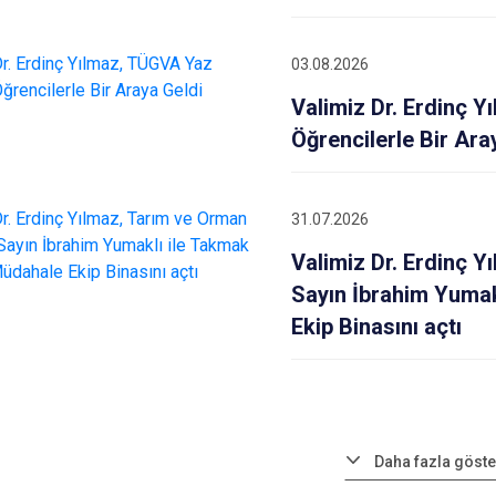
03.08.2026
Valimiz Dr. Erdinç 
Öğrencilerle Bir Ara
31.07.2026
Valimiz Dr. Erdinç 
Sayın İbrahim Yumak
Ekip Binasını açtı
Daha fazla göste