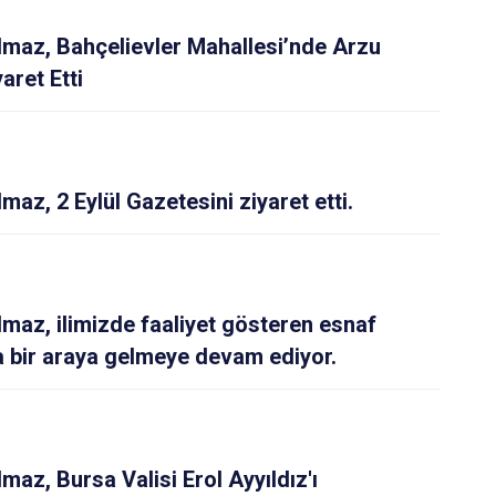
ılmaz, Bahçelievler Mahallesi’nde Arzu
aret Etti
lmaz, 2 Eylül Gazetesini ziyaret etti.
ılmaz, ilimizde faaliyet gösteren esnaf
a bir araya gelmeye devam ediyor.
lmaz, Bursa Valisi Erol Ayyıldız'ı