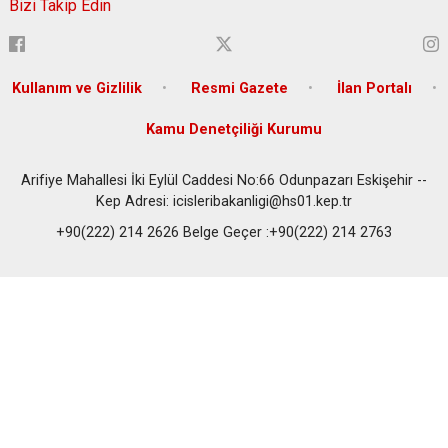
Bizi Takip Edin
Kullanım ve Gizlilik
Resmi Gazete
İlan Portalı
Kamu Denetçiliği Kurumu
Arifiye Mahallesi İki Eylül Caddesi No:66 Odunpazarı Eskişehir --
Kep Adresi: icisleribakanligi@hs01.kep.tr
+90(222) 214 2626 Belge Geçer :+90(222) 214 2763