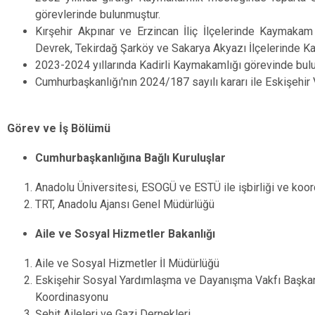
görevlerinde bulunmuştur.
Kırşehir Akpınar ve Erzincan İliç İlçelerinde Kaymakam
Devrek, Tekirdağ Şarköy ve Sakarya Akyazı İlçelerinde K
2023-2024 yıllarında Kadirli Kaymakamlığı görevinde bul
Cumhurbaşkanlığı'nın 2024/187 sayılı kararı ile Eskişehir V
Görev ve İş Bölümü
Cumhurbaşkanlığına Bağlı Kuruluşlar
Anadolu Üniversitesi, ESOGÜ ve ESTÜ ile işbirliği ve koo
TRT, Anadolu Ajansı Genel Müdürlüğü
Aile ve Sosyal Hizmetler Bakanlığı
Aile ve Sosyal Hizmetler İl Müdürlüğü
Eskişehir Sosyal Yardımlaşma ve Dayanışma Vakfı Başkanl
Koordinasyonu
Şehit Aileleri ve Gazi Dernekleri