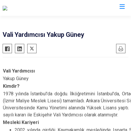
Valilikler
Vali Yardımcısı Yakup Güney
Vali Yardımcısı
Yakup Güney
Kimdir?
1978 yılında İstanbul'da doğdu. İlköğretimini İstanbul'da, Ort
(İzmir Maliye Meslek Lisesi) tamamladı. Ankara Üniversitesi Siy
Üniversitesinde Kamu Yönetimi alanında Yüksek Lisans yaptı. 
sayılı kararı ile Eskişehir Vali Yardımcısı olarak atanmıştır.
Mesleki Kariyeri
2002 yılında girdiği Kaymakamlık mesleğinde Isparta S