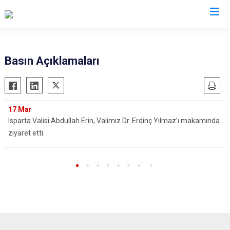
Valilikler
Basın Açıklamaları
17
Mar
Isparta Valisi Abdullah Erin, Valimiz Dr. Erdinç Yılmaz’ı makamında
ziyaret etti.