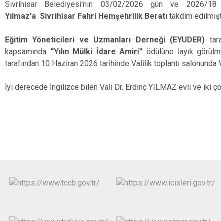
Sivrihisar Belediyesi'nin 03/02/2026 gün ve 2026/18 
Yılmaz'a
Sivrihisar Fahri Hemşehrilik Beratı
takdim edilmişti
Eğitim Yöneticileri ve Uzmanları Derneği (EYUDER)
tara
kapsamında
“Yılın Mülki İdare Amiri”
ödülüne layık görülmü
tarafından 10 Haziran 2026 tarihinde Valilik toplantı salonunda 
İyi derecede İngilizce bilen Vali Dr. Erdinç YILMAZ evli ve iki ç