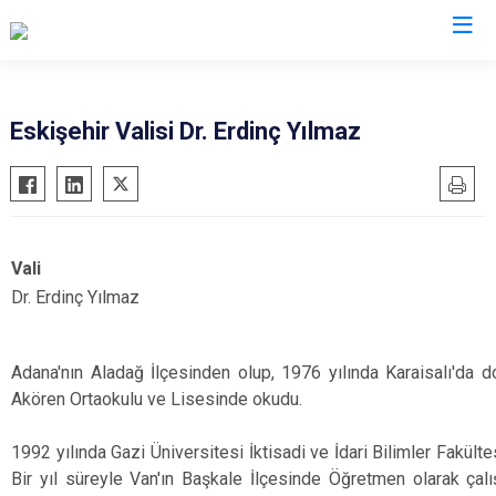
Valilikler
Eskişehir Valisi Dr. Erdinç Yılmaz
Vali
Dr. Erdinç Yılmaz
21 O
Adana'nın Aladağ İlçesinden olup, 1976 yılında Karaisalı'da d
Akören Ortaokulu ve Lisesinde okudu.
1992 yılında Gazi Üniversitesi İktisadi ve İdari Bilimler Fakül
Bir yıl süreyle Van'ın Başkale İlçesinde Öğretmen olarak çal