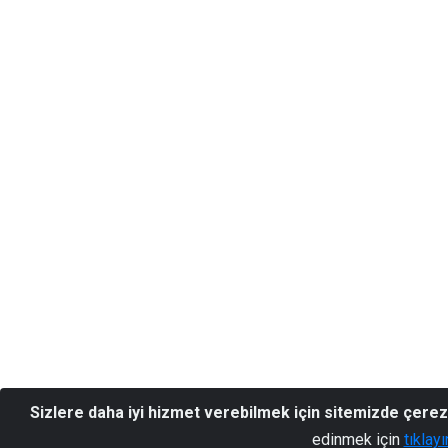
Sizlere daha iyi hizmet verebilmek için sitemizde çerez
edinmek için
tıklayı