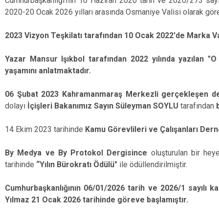
Cumhurbaşkanlığı'nın 10 Haziran 2020 tarih ve 2020/273 sayıl
2020-20 Ocak 2026 yılları arasında Osmaniye Valisi olarak göre
2023 Vizyon Teşkilatı tarafından 10 Ocak 2022'de Marka Vali
Yazar Mansur Işıkbol tarafından 2022 yılında yazılan "O
yaşamını anlatmaktadır.
06 Şubat 2023 Kahramanmaraş Merkezli gerçekleşen 
dolayı
İçişleri Bakanımız Sayın Süleyman SOYLU
tarafından
14 Ekim 2023 tarihinde
Kamu Görevlileri ve Çalışanları De
By Medya ve By Protokol Dergisince
oluşturulan bir he
tarihinde
“Yılın Bürokratı Ödülü"
ile ödüllendirilmiştir.
Cumhurbaşkanlığının 06/01/2026 tarih ve 2026/1 sayılı kar
Yılmaz 21 Ocak 2026 tarihinde göreve başlamıştır.