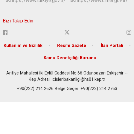
Bizi Takip Edin
Kullanım ve Gizlilik
Resmi Gazete
İlan Portalı
Kamu Denetçiliği Kurumu
Arifiye Mahallesi İki Eylül Caddesi No:66 Odunpazarı Eskişehir --
Kep Adresi: icisleribakanligi@hs01.kep.tr
+90(222) 214 2626 Belge Geçer :+90(222) 214 2763