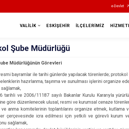
e-Devlet
VALİLİK
ESKİŞEHİR
İLÇELERİMİZ
HİZMET
Valilikler
kol Şube Müdürlüğü
Şube Müdürlüğünün Görevleri
resmi bayramlar ile tarihi günlerde yapılacak törenlerde; protokol
elenklerin hazırlanma, taşınma ve sunulması işlerini organize e
ı sağlamak,
 tarihli ve 2006/11187 sayılı Bakanlar Kurulu Kararıyla yürürl
ne göre düzenlenecek ulusal, resmi ve kurumsal cenaze törenleri i
a ve anma komitelerinin toplantılarını organize etmek, kutlama v
er çerçevesinde icra edilmesi için yetkili ve görevli kurum ve k
onu sağlamak,