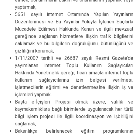
yaptırmak,
5651 sayılı İnternet Ortamında Yapılan Yayınların
Düzenlenmesi ve Bu Yayınlar Yoluyla İşlenen Suçlarla
Mücadele Edilmesi Hakkında Kanun ve ilgili mevzuat
gereğince sağlanan hizmetlere ilişkin trafik bilgilerini
saklamak ve bu bilgilerin doğruluğunu, bütünlüğünü ve
gizliliğini korumak,
1/11/2007 tarihli ve 26687 sayılı Resmî Gazete’de
yayımlanan İnternet Toplu Kullanım Sağlayıcıları
Hakkında Yönetmelik gereği, ticari amaçla internet toplu
kullanım sağlayıcılarına izin belgesi verilmesi,
işletmecilerin eğitimi ve denetlenmesine ilişkin iş ve
işlemleri yapmak,
Başta e-İçişleri Projesi olmak üzere, valilik ve
kaymakamlıklara bağlı birimlerde uygulanacak her türlü
bilgi işlem projesi ile ilgili koordinasyon ve işbirliğini
sağlamak,
Bakanlıkça belirlenecek eğitim programlarının