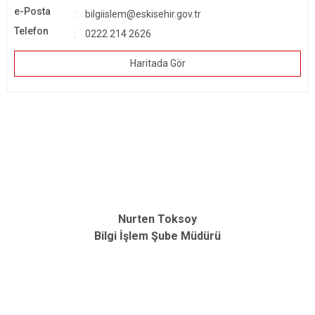
e-Posta
bilgiislem@eskisehir.gov.tr
Telefon
0222 214 2626
Haritada Gör
Nurten Toksoy
Bilgi İşlem Şube Müdürü