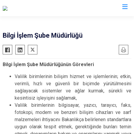
Valilikler
Bilgi İşlem Şube Müdürlüğü
Bilgi İşlem Şube Müdürlüğünün Görevleri
Valilik birimlerinin bilişim hizmet ve işlemlerinin; etkin,
verimli, hızlı ve güvenli bir biçimde yürütülmesini
sağlayacak sistemler ve ağlar kurmak, sürekli ve
kesintisiz işleyişini sağlamak,
Valilik birimlerinin bilgisayar, yazıcı, tarayıcı, faks,
fotokopi, modem ve benzeri bilişim cihazları ve sarf
malzemeleri ihtiyacını Bakanlıkça belirlenen standartlara
uygun olarak tespit etmek, gerektiğinde bunları temin
etmek, donanımların bakım ve onarımlarını yapmak veya