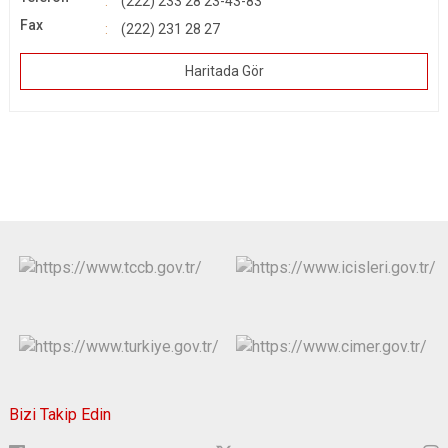
(222) 233 28 23-43-83
Fax
(222) 231 28 27
Haritada Gör
Bizi Takip Edin