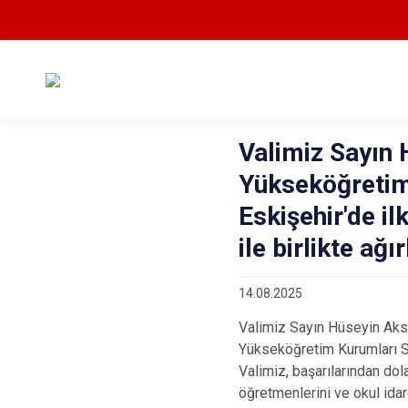
Valimiz Sayın
Yükseköğretim
Eskişehir'de il
ile birlikte ağı
14.08.2025
Valimiz Sayın Hüseyin Aks
Yükseköğretim Kurumları Sın
Valimiz, başarılarından dola
öğretmenlerini ve okul idar