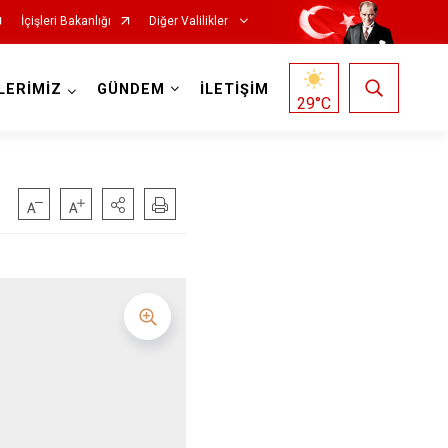
İçişleri Bakanlığı
Diğer Valilikler
LERİMİZ
GÜNDEM
İLETİŞİM
29
°C