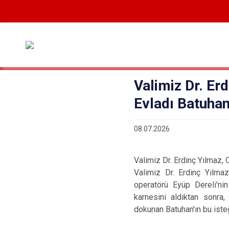
Valimiz Dr. Er
Evladı Batuhan
08.07.2026
Valimiz Dr. Erdinç Yılmaz, 
Valimiz Dr. Erdinç Yılma
operatörü Eyüp Dereli'ni
karnesini aldıktan sonra
dokunan Batuhan'ın bu isteğ