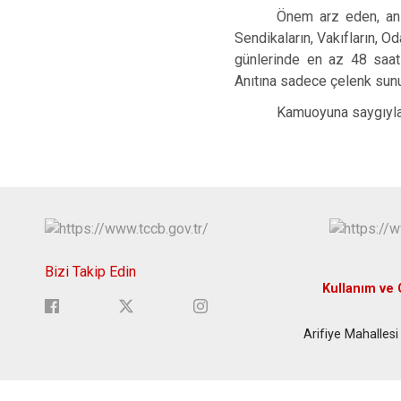
Önem arz eden, ani 
Sendikaların, Vakıfların, Od
günlerinde en az 48 saat
Anıtına sadece çelenk sunu
Kamuoyuna saygıyla 
Bizi Takip Edin
Kullanım ve G
Arifiye Mahallesi