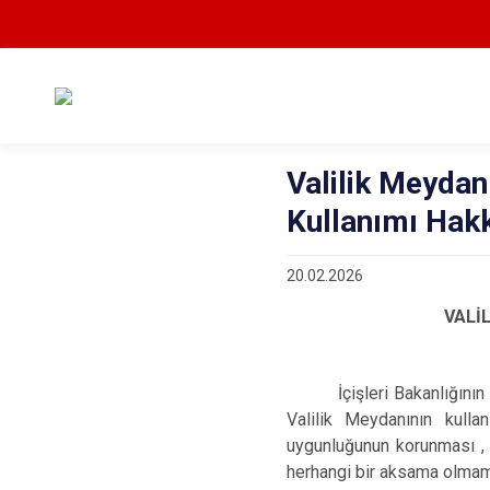
Valilik Meydan
Kullanımı Hak
20.02.2026
VALİ
İçişleri Bakanlığın
Valilik Meydanının kulla
uygunluğunun korunması , 
herhangi bir aksama olmama