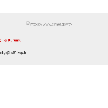
iliği Kurumu
anligi@hs01.kep.tr